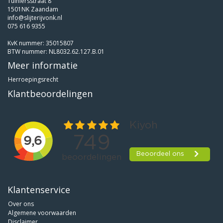
Tuiniersstraat 8
1501NK Zaandam
info@slijterijvonk.nl
075 616 9355
KvK nummer: 35015807
BTW nummer: NL8032.62.127.B.01
Meer informatie
Herroepingsrecht
Klantbeoordelingen
Klantenservice
Over ons
Algemene voorwaarden
Disclaimer