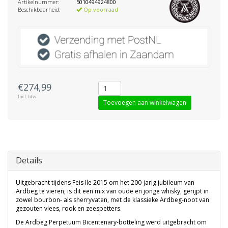
Artikelnummer:
5010494924800
Beschikbaarheid:
Op voorraad
€274,99
Incl. btw
Toevoegen aan winkelwagen
Details
Uitgebracht tijdens Feis Ile 2015 om het 200-jarig jubileum van
Ardbeg te vieren, is dit een mix van oude en jonge whisky, gerijpt in
zowel bourbon- als sherryvaten, met de klassieke Ardbeg-noot van
gezouten vlees, rook en zeespetters.
De Ardbeg Perpetuum Bicentenary-botteling werd uitgebracht om