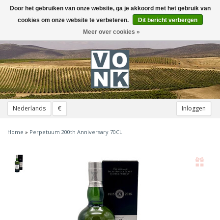
Door het gebruiken van onze website, ga je akkoord met het gebruik van
Toggle
navigation
cookies om onze website te verbeteren.
Dit bericht verbergen
Meer over cookies »
Nederlands
€
Inloggen
Home
»
Perpetuum 200th Anniversary 70CL