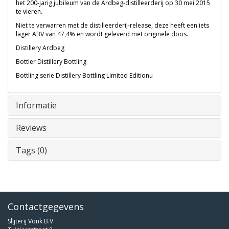
het 200-jarig jubileum van de Ardbeg-distilleerderij op 30 mei 2015
te vieren.
Niet te verwarren met de distilleerderij-release, deze heeft een iets
lager ABV van 47,4% en wordt geleverd met originele doos.
Distillery Ardbeg
Bottler Distillery Bottling
Bottling serie Distillery Bottling Limited Editionu
Informatie
Reviews
Tags (0)
Contactgegevens
Slijterij Vonk B.V.