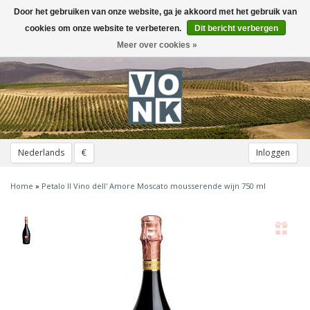
Door het gebruiken van onze website, ga je akkoord met het gebruik van
Toggle
navigation
cookies om onze website te verbeteren.
Dit bericht verbergen
Meer over cookies »
Nederlands
€
Inloggen
Home
»
Petalo Il Vino dell' Amore Moscato mousserende wijn 750 ml