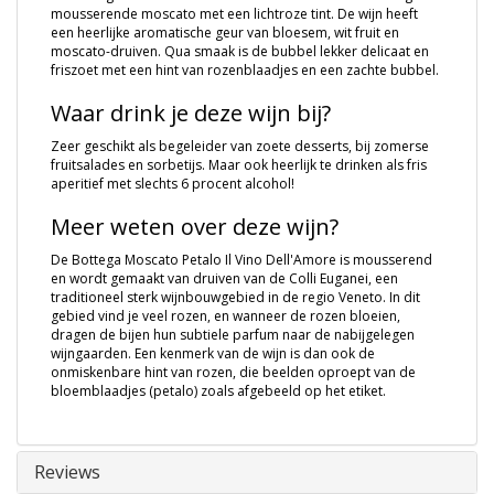
mousserende moscato met een lichtroze tint. De wijn heeft
een heerlijke aromatische geur van bloesem, wit fruit en
moscato-druiven. Qua smaak is de bubbel lekker delicaat en
friszoet met een hint van rozenblaadjes en een zachte bubbel.
Waar drink je deze wijn bij?
Zeer geschikt als begeleider van zoete desserts, bij zomerse
fruitsalades en sorbetijs. Maar ook heerlijk te drinken als fris
aperitief met slechts 6 procent alcohol!
Meer weten over deze wijn?
De Bottega Moscato Petalo Il Vino Dell'Amore is mousserend
en wordt gemaakt van druiven van de Colli Euganei, een
traditioneel sterk wijnbouwgebied in de regio Veneto. In dit
gebied vind je veel rozen, en wanneer de rozen bloeien,
dragen de bijen hun subtiele parfum naar de nabijgelegen
wijngaarden. Een kenmerk van de wijn is dan ook de
onmiskenbare hint van rozen, die beelden oproept van de
bloemblaadjes (petalo) zoals afgebeeld op het etiket.
Reviews