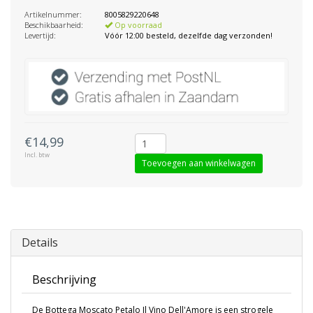
Artikelnummer:
8005829220648
Beschikbaarheid:
Op voorraad
Levertijd:
Vóór 12:00 besteld, dezelfde dag verzonden!
€14,99
Incl. btw
Toevoegen aan winkelwagen
Details
Beschrijving
De Bottega Moscato Petalo Il Vino Dell'Amore is een strogele