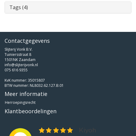
Tags (4)
Contactgegevens
Slijterij Vonk B.V.
Tuiniersstraat 8
1501NK Zaandam
info@slijterijvonk.nl
075 616 9355
KvK nummer: 35015807
BTW nummer: NL8032.62.127.B.01
Meer informatie
Herroepingsrecht
Klantbeoordelingen