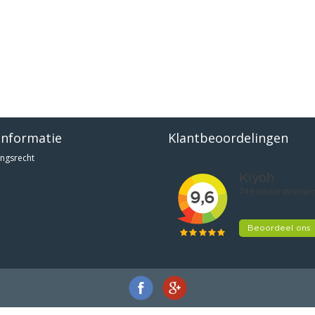
informatie
Klantbeoordelingen
ngsrecht