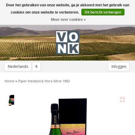
Door het gebruiken van onze website, ga je akkoord met het gebruik van
Toggle
navigation
cookies om onze website te verbeteren.
Dit bericht verbergen
Meer over cookies »
Nederlands
€
Inloggen
Home
»
Piper-Heidsieck Hors-Série 1982