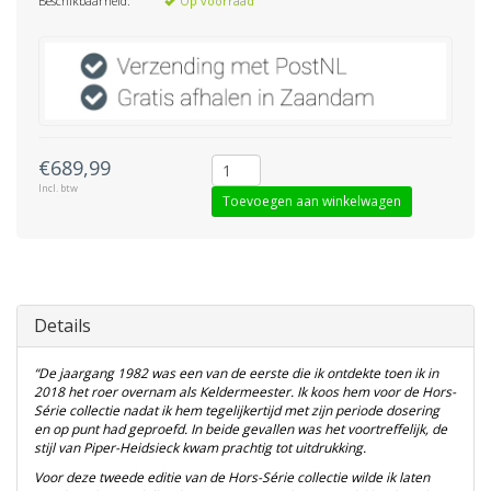
Beschikbaarheid:
Op voorraad
€689,99
Incl. btw
Toevoegen aan winkelwagen
Details
“De jaargang 1982 was een van de eerste die ik ontdekte toen ik in
2018 het roer overnam als Keldermeester. Ik koos hem voor de Hors-
Série collectie nadat ik hem tegelijkertijd met zijn periode dosering
en op punt had geproefd. In beide gevallen was het voortreffelijk, de
stijl van Piper-Heidsieck kwam prachtig tot uitdrukking.
Voor deze tweede editie van de Hors-Série collectie wilde ik laten