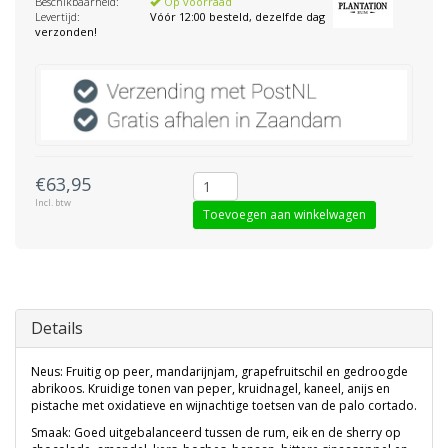
Beschikbaarheid:
Op voorraad
Levertijd:
Vóór 12:00 besteld, dezelfde dag
verzonden!
€63,95
Incl. btw
Toevoegen aan winkelwagen
Details
Neus: Fruitig op peer, mandarijnjam, grapefruitschil en gedroogde
abrikoos. Kruidige tonen van peper, kruidnagel, kaneel, anijs en
pistache met oxidatieve en wijnachtige toetsen van de palo cortado.
Smaak: Goed uitgebalanceerd tussen de rum, eik en de sherry op