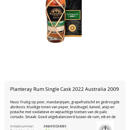
Planteray Rum
Single Cask 2022 Australia 2009
Neus: Fruitig op peer, mandarijnjam, grapefruitschil en gedroogde
abrikoos. Kruidige tonen van peper, kruidnagel, kaneel, anijs en
pistache met oxidatieve en wijnachtige toetsen van de palo
cortado. Smaak: Goed uitgebalanceerd tussen de rum, eik en de
Artikelnummer:
3460410534385