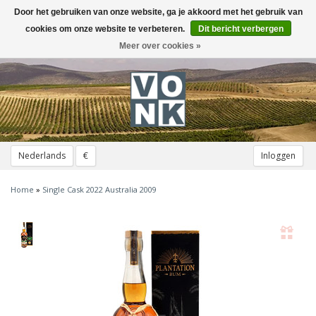
Door het gebruiken van onze website, ga je akkoord met het gebruik van
Toggle
navigation
cookies om onze website te verbeteren.
Dit bericht verbergen
Meer over cookies »
Nederlands
€
Inloggen
Home
»
Single Cask 2022 Australia 2009