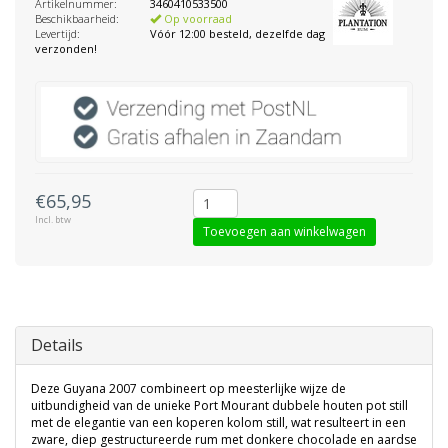
Artikelnummer:
3460410533500
Beschikbaarheid:
Op voorraad
Levertijd:
Vóór 12:00 besteld, dezelfde dag
verzonden!
€65,95
Incl. btw
Toevoegen aan winkelwagen
Details
Deze Guyana 2007 combineert op meesterlijke wijze de
uitbundigheid van de unieke Port Mourant dubbele houten pot still
met de elegantie van een koperen kolom still, wat resulteert in een
zware, diep gestructureerde rum met donkere chocolade en aardse