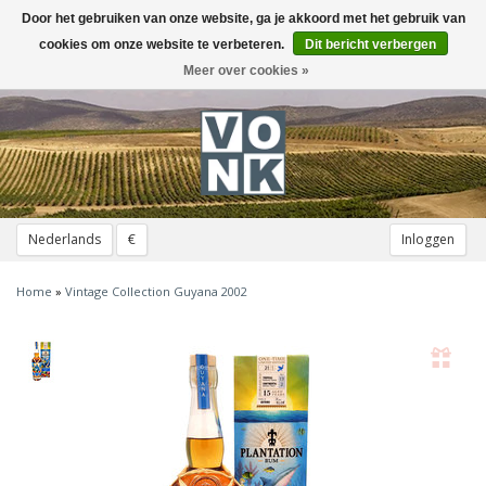
Door het gebruiken van onze website, ga je akkoord met het gebruik van
Toggle
navigation
cookies om onze website te verbeteren.
Dit bericht verbergen
Meer over cookies »
Nederlands
€
Inloggen
Home
»
Vintage Collection Guyana 2002