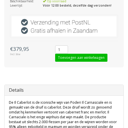
Beschikbaarheid:
Op voorraad
Levertijd:
Vóór 12:00 besteld, dezelfde dag verzonden!
€379,95
Incl. btw
Toevoegen aan winkelwagen
Details
De Il Caberlot is de iconische wijn van Poderi Il Carnasciale en is
gemaakt van de druif is caberlot. Deze druif wordt zo genoemd
omdat hij kenmerken vertoont van cabernet franc en merlot. Il
Carnaciale is het enige wijnhuis dat wijn maakt. De productie
bestaat uit slechts 2.000 flessen per jaar en de wijnen worden voor
95% alleen gebotteld in magnum en worden verspreid onder de