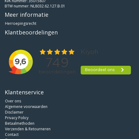
KvK nummer: 35015807
BTW nummer: NL8032.62.127.B.01
Meer informatie
Herroepingsrecht
Klantbeoordelingen
Klantenservice
Over ons
Algemene voorwaarden
Disclaimer
Privacy Policy
Betaalmethoden
Verzenden & Retourneren
Contact