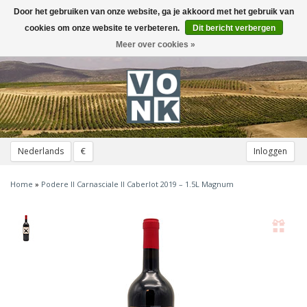
Door het gebruiken van onze website, ga je akkoord met het gebruik van
Toggle
navigation
cookies om onze website te verbeteren.
Dit bericht verbergen
Meer over cookies »
Nederlands
€
Inloggen
Home
»
Podere Il Carnasciale Il Caberlot 2019 – 1.5L Magnum