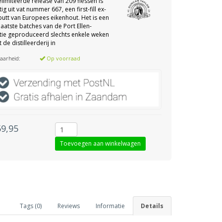
limiteerde release van 209 flessen is
ig uit vat nummer 667, een first-fill ex-
butt van Europees eikenhout. Het is een
laatste batches van de Port Ellen-
tie geproduceerd slechts enkele weken
 de distilleerderij in
aarheid:
Op voorraad
59,95
Tags (0)
Reviews
Informatie
Details