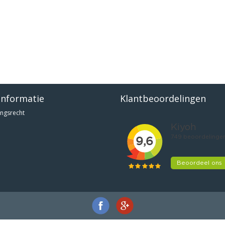
informatie
Klantbeoordelingen
ngsrecht