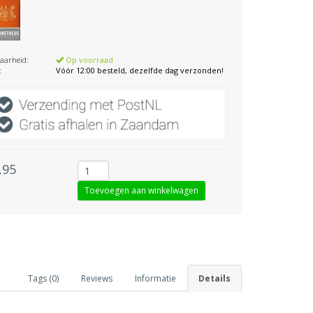
aarheid:
Op voorraad
:
Vóór 12:00 besteld, dezelfde dag verzonden!
,95
Tags (0)
Reviews
Informatie
Details