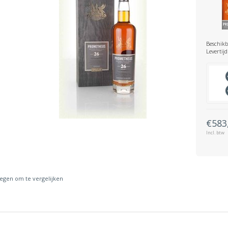
Beschikb
Levertijd
€583
Incl. btw
gen om te vergelijken