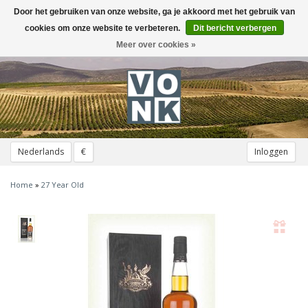
Door het gebruiken van onze website, ga je akkoord met het gebruik van
Toggle
navigation
cookies om onze website te verbeteren.
Dit bericht verbergen
Meer over cookies »
Nederlands
€
Inloggen
Home
»
27 Year Old