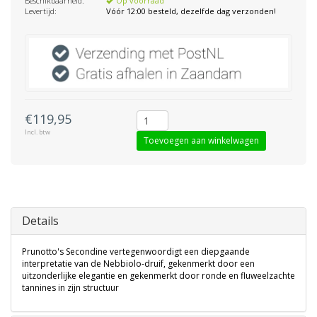
Beschikbaarheid:
Op voorraad
Levertijd:
Vóór 12:00 besteld, dezelfde dag verzonden!
€119,95
Incl. btw
Toevoegen aan winkelwagen
Details
Prunotto's Secondine vertegenwoordigt een diepgaande
interpretatie van de Nebbiolo-druif, gekenmerkt door een
uitzonderlijke elegantie en gekenmerkt door ronde en fluweelzachte
tannines in zijn structuur