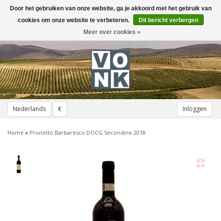
Door het gebruiken van onze website, ga je akkoord met het gebruik van
Toggle
navigation
cookies om onze website te verbeteren.
Dit bericht verbergen
Meer over cookies »
Nederlands
€
Inloggen
Home
»
Prunotto Barbaresco DOCG Secondine 2018