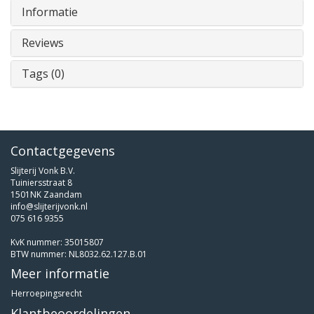
Informatie
Reviews
Tags (0)
Contactgegevens
Slijterij Vonk B.V.
Tuiniersstraat 8
1501NK Zaandam
info@slijterijvonk.nl
075 616 9355
KvK nummer: 35015807
BTW nummer: NL8032.62.127.B.01
Meer informatie
Herroepingsrecht
Klantbeoordelingen