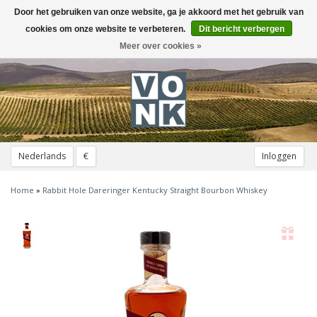
Door het gebruiken van onze website, ga je akkoord met het gebruik van
Toggle
navigation
cookies om onze website te verbeteren.
Dit bericht verbergen
Meer over cookies »
Nederlands
€
Inloggen
Home
»
Rabbit Hole Dareringer Kentucky Straight Bourbon Whiskey