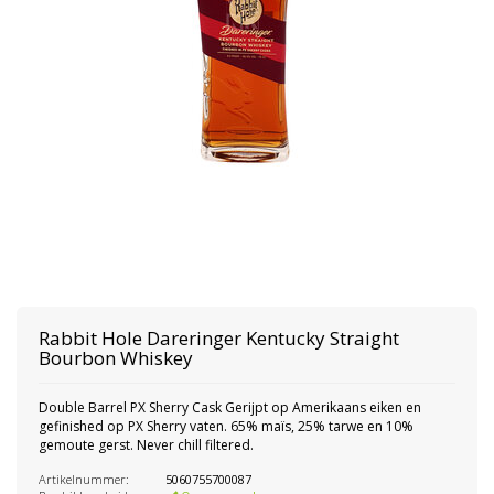
Rabbit Hole Dareringer Kentucky Straight
Bourbon Whiskey
Double Barrel PX Sherry Cask Gerijpt op Amerikaans eiken en
gefinished op PX Sherry vaten. 65% maïs, 25% tarwe en 10%
gemoute gerst. Never chill filtered.
Artikelnummer:
5060755700087