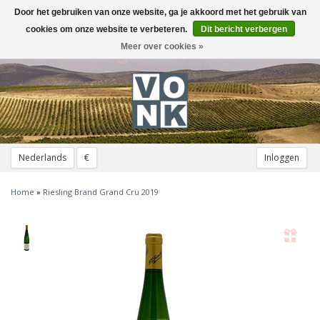
Door het gebruiken van onze website, ga je akkoord met het gebruik van
Toggle
navigation
cookies om onze website te verbeteren.
Dit bericht verbergen
Meer over cookies »
Nederlands
€
Inloggen
Home
»
Riesling Brand Grand Cru 2019