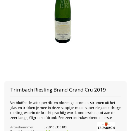
Trimbach
Riesling Brand Grand Cru 2019
Verbluffende witte perzik- en bloemige aroma's stromen uit het
glas en trekken je mee in deze sappige maar super elegante droge
riesling, waarin de kracht prachtig wordt onderschat, tot aan de
zeer lange, filigraan afdronk. Een zeer indrukwekkende eerste
Artikelnummer:
3760105300180