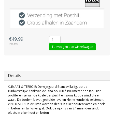
€49,99
Incl. btw
Toevoegen aan winkelwagen
Details
KLIMAAT & TERROIR: De wijngaard Biancavilla ligt op de
zuidwestelijke flank van de Etna op 700 à 800 meter hoogte. Hier
profiteren ze van de koele berglucht en soms koude wind die er
waait. De bodem bevat gestolde lava en kleine ronde kiezelstenen.
VINIFICATIE: De druiven worden deels in eikenhouten vaten en deels
in betonnen tanks vergist. Ook de rijping van 24 maanden vindt
plaats in eikenhout en beton.