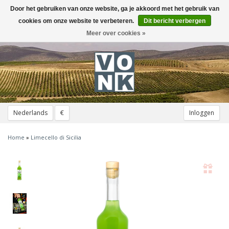
Door het gebruiken van onze website, ga je akkoord met het gebruik van
Toggle
navigation
cookies om onze website te verbeteren.
Dit bericht verbergen
Meer over cookies »
Nederlands
€
Inloggen
Home
»
Limecello di Sicilia