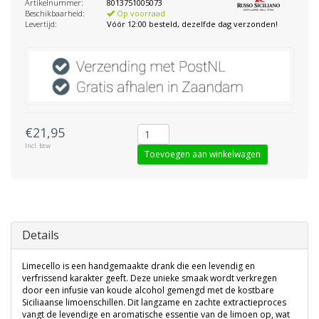
Artikelnummer:
8013751005073
Beschikbaarheid:
Op voorraad
Levertijd:
Vóór 12:00 besteld, dezelfde dag verzonden!
€21,95
Incl. btw
Toevoegen aan winkelwagen
Details
Limecello is een handgemaakte drank die een levendig en
verfrissend karakter geeft. Deze unieke smaak wordt verkregen
door een infusie van koude alcohol gemengd met de kostbare
Siciliaanse limoenschillen. Dit langzame en zachte extractieproces
vangt de levendige en aromatische essentie van de limoen op, wat