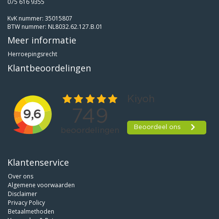
075 616 9355
KvK nummer: 35015807
BTW nummer: NL8032.62.127.B.01
Meer informatie
Herroepingsrecht
Klantbeoordelingen
Klantenservice
Over ons
Algemene voorwaarden
Disclaimer
Privacy Policy
Betaalmethoden