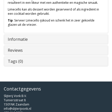
resulteert in een likeur met een authentieke en magische smaak.
Limecello kan als dessert worden geserveerd of als ingrediënt in
een cocktail worden gebruikt.
Tip
: Serveer Limecello ijskoud en schenk het in zeer gekoelde
glazen uit de vriezer.
Informatie
Reviews
Tags (0)
Contactgegevens
Slijterij Vonk B.V.
Tuiniersstraat 8
1501NK Zaandam
info@slijterijvonk.nl