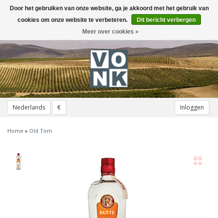
Door het gebruiken van onze website, ga je akkoord met het gebruik van
Toggle
navigation
cookies om onze website te verbeteren.
Dit bericht verbergen
Meer over cookies »
Nederlands
€
Inloggen
Home
»
Old Tom