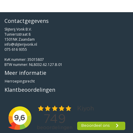
Contactgegevens
Slijterij Vonk B.V.
Tuiniersstraat 8
1501NK Zaandam
info@slijterijvonk.nl
075 616 9355
KvK nummer: 35015807
BTW nummer: NL8032.62.127.B.01
Meer informatie
Herroepingsrecht
Klantbeoordelingen