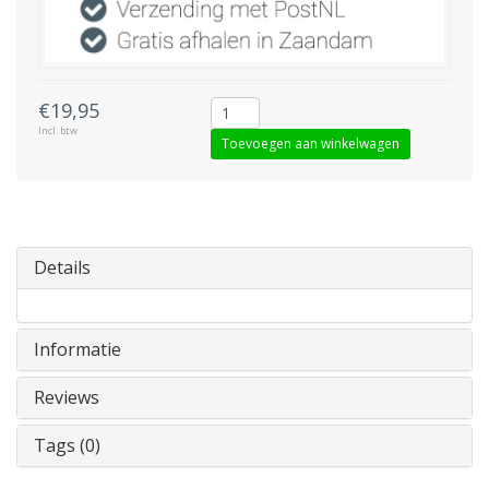
€19,95
Incl. btw
Toevoegen aan winkelwagen
Details
Informatie
Reviews
Tags (0)