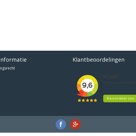
informatie
Klantbeoordelingen
ngsrecht