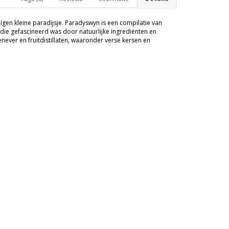
igen kleine paradijsje. Paradyswyn is een compilatie van
e, die gefascineerd was door natuurlijke ingrediënten en
never en fruitdistillaten, waaronder verse kersen en