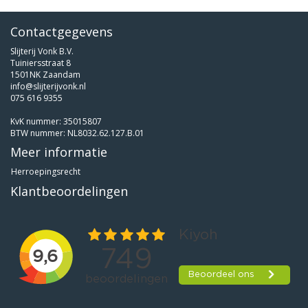
Contactgegevens
Slijterij Vonk B.V.
Tuiniersstraat 8
1501NK Zaandam
info@slijterijvonk.nl
075 616 9355
KvK nummer: 35015807
BTW nummer: NL8032.62.127.B.01
Meer informatie
Herroepingsrecht
Klantbeoordelingen