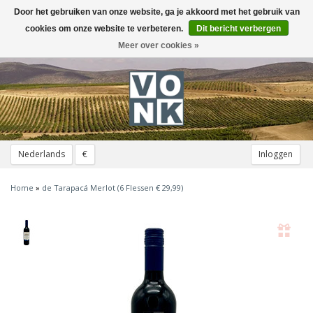
Door het gebruiken van onze website, ga je akkoord met het gebruik van
Toggle
navigation
cookies om onze website te verbeteren.
Dit bericht verbergen
Meer over cookies »
Nederlands
€
Inloggen
Home
»
de Tarapacá Merlot (6 Flessen € 29,99)