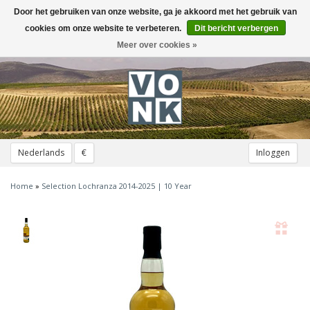
Door het gebruiken van onze website, ga je akkoord met het gebruik van
Toggle
navigation
cookies om onze website te verbeteren.
Dit bericht verbergen
Meer over cookies »
Nederlands
€
Inloggen
Home
»
Selection Lochranza 2014-2025 | 10 Year