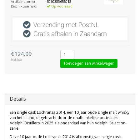
Artikelnummer:
5060383655018
Beschikbaarheid:
Op voorraad
€124,99
Incl. btw
Toevoegen aan winkelwagen
Details
Een single cask Lochranza 2014, een 10 jaar oude single malt whisky
van het eiland, uitgebracht door de onafhankelijke bottelaars
Adelphi Distillers in 2025 als onderdeel van hun Adelphi Selection-
serie.
Deze 10 jaar oude Lochranza 2014 is afkomstig van single cask