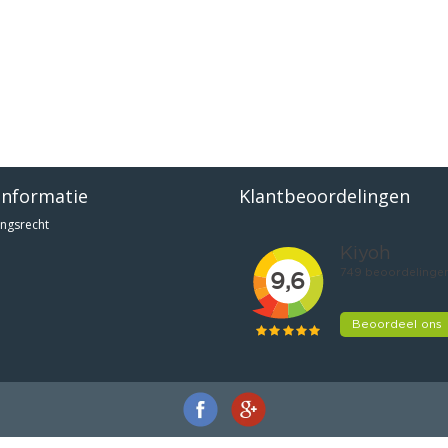
informatie
Klantbeoordelingen
ngsrecht