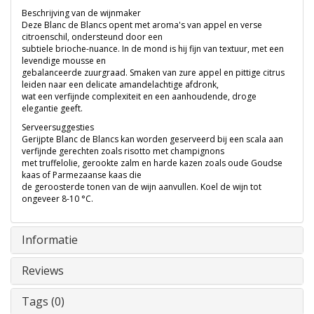
Beschrijving van de wijnmaker
Deze Blanc de Blancs opent met aroma's van appel en verse
citroenschil, ondersteund door een
subtiele brioche-nuance. In de mond is hij fijn van textuur, met een
levendige mousse en
gebalanceerde zuurgraad. Smaken van zure appel en pittige citrus
leiden naar een delicate amandelachtige afdronk,
wat een verfijnde complexiteit en een aanhoudende, droge
elegantie geeft.
Serveersuggesties
Gerijpte Blanc de Blancs kan worden geserveerd bij een scala aan
verfijnde gerechten zoals risotto met champignons
met truffelolie, gerookte zalm en harde kazen zoals oude Goudse
kaas of Parmezaanse kaas die
de geroosterde tonen van de wijn aanvullen. Koel de wijn tot
ongeveer 8-10 °C.
Informatie
Reviews
Tags (0)