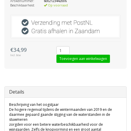
Artikelnummer:
6002123442006
Beschikbaarheid:
Op voorraad
€34,99
Incl. btw
Toevoegen aan winkelwagen
Details
Beschrijving van het oogstjaar
De hogere regenval tijdens de wintermaanden van 2019 en de
daarmee gepaard gaande stijging van de waterstanden in de
stuwmeren
zorgden voor een betere waterbeschikbaarheid voor de
wijngaarden. Zelfs de knopvorming en een groot aantal