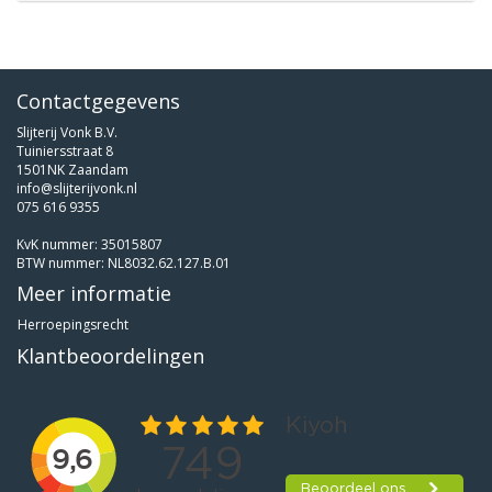
Contactgegevens
Slijterij Vonk B.V.
Tuiniersstraat 8
1501NK Zaandam
info@slijterijvonk.nl
075 616 9355
KvK nummer: 35015807
BTW nummer: NL8032.62.127.B.01
Meer informatie
Herroepingsrecht
Klantbeoordelingen