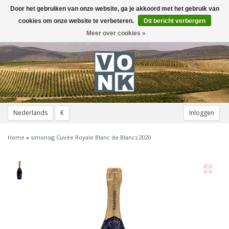
Door het gebruiken van onze website, ga je akkoord met het gebruik van
Toggle
navigation
cookies om onze website te verbeteren.
Dit bericht verbergen
Meer over cookies »
Nederlands
€
Inloggen
Home
»
simonsig Cuvée Royale Blanc de Blancs 2020