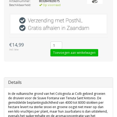
Artikelnummer:
8032841820075
Beschikbaarheid:
Op voorraad
€14,99
Incl. btw
Toevoegen aan winkelwagen
Details
In de vulkanische grond van het Colognola ai Colli-gebied groeien
de druiven voor de Soave Fontana van Tenuta Sant'Antonio. De
gemiddelde beplantingsdichtheid van 4000 tot 8000 stokken per
hectare levert na sterke snoei en groene oogst niet meer op dan
een kilo vruchtjes per plant, maar hun zuurbalans is dan uitstekend,
evenals het suikergehalte en de aromaconcentratie van het