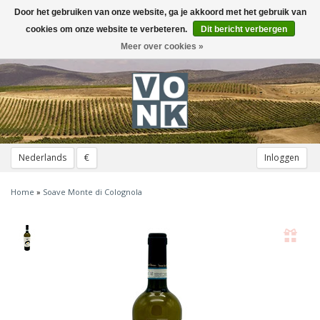
Door het gebruiken van onze website, ga je akkoord met het gebruik van
Toggle
navigation
cookies om onze website te verbeteren.
Dit bericht verbergen
Meer over cookies »
Nederlands
€
Inloggen
Home
»
Soave Monte di Colognola