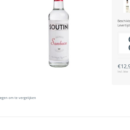
Beschikb
Levertijd
€12,
Incl. btw
gen om te vergelijken