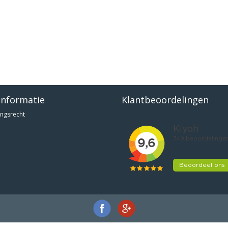
informatie
Klantbeoordelingen
ngsrecht