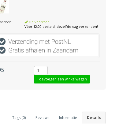
aarheid:
Op voorraad
:
Vóór 12:00 besteld, dezelfde dag verzonden!
95
Tags (0)
Reviews
Informatie
Details