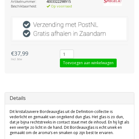
Artikelnummer:
4003322298915
Beschikbaarheid:
Op voorraad
€37,99
Incl. btw
Toevoegen aan winkelwagen
Details
Dit kristalzuivere Bordeauxglas uit de Definition-collectie is
vederlicht en gemaakt van ongekend dun glas. Het glas is zo dun,
dat je bijna rechtstreeks in contact staat met de inhoud. En hij ligt als
een veertje zo licht in de hand. Dit Bordeauxglas is echt uniek en
gemaakt om de aroma’s en smaken op zijn best te ervaren.