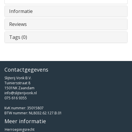
Informatie
Reviews
Tags (0)
Contactgegevens
Slijterij Vonk B.V.
Tuiniersstraat 8
1501NK Zaandam
info@slijterijvonk.nl
075 616 9355
KvK nummer: 35015807
BTW nummer: NL8032.62.127.B.01
Meer informatie
Herroepingsrecht