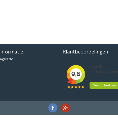
informatie
Klantbeoordelingen
ngsrecht