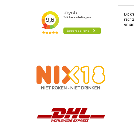
Dit kr
rechts
en sm