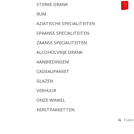
STERKE DRANK
RUM
AZIATISCHE SPECIALITEITEN
SPAANSE SPECIALITEITEN
ZAANSE SPECIALITEITEN
ALCOHOLVRIJE DRANK
AANBIEDINGEN!
CADEAUPAKKET
GLAZEN
VERHUUR
ONZE WINKEL
KERSTPAKKETTEN
Toevoe