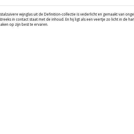
istalzuivere wijnglas uit de Definition-collectie is vederlicht en gemaakt van onge
treeks in contact staat met de inhoud. En hij ligt als een veertje zo licht in de 
aken op zijn best te ervaren.