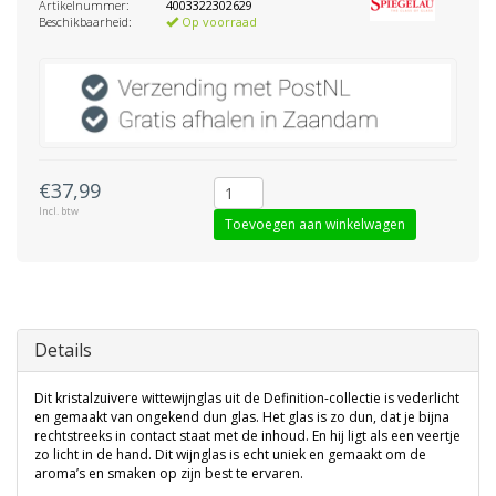
Artikelnummer:
4003322302629
Beschikbaarheid:
Op voorraad
€37,99
Incl. btw
Toevoegen aan winkelwagen
Details
Dit kristalzuivere wittewijnglas uit de Definition-collectie is vederlicht
en gemaakt van ongekend dun glas. Het glas is zo dun, dat je bijna
rechtstreeks in contact staat met de inhoud. En hij ligt als een veertje
zo licht in de hand. Dit wijnglas is echt uniek en gemaakt om de
aroma’s en smaken op zijn best te ervaren.