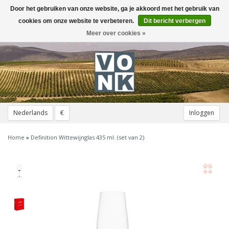
Door het gebruiken van onze website, ga je akkoord met het gebruik van
Toggle
navigation
cookies om onze website te verbeteren.
Dit bericht verbergen
Meer over cookies »
Nederlands
€
Inloggen
Home
»
Definition Wittewijnglas 435 ml. (set van 2)