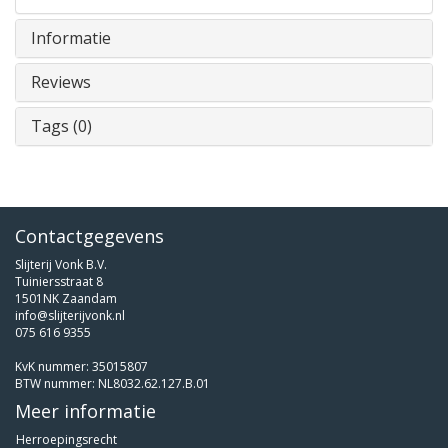
Informatie
Reviews
Tags (0)
Contactgegevens
Slijterij Vonk B.V.
Tuiniersstraat 8
1501NK Zaandam
info@slijterijvonk.nl
075 616 9355
KvK nummer: 35015807
BTW nummer: NL8032.62.127.B.01
Meer informatie
Herroepingsrecht