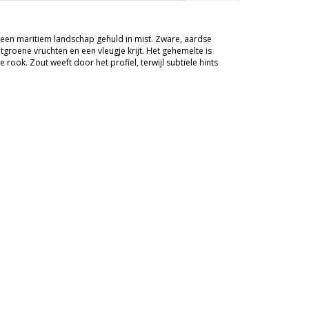
 een maritiem landschap gehuld in mist. Zware, aardse
tgroene vruchten en een vleugje krijt. Het gehemelte is
ook. Zout weeft door het profiel, terwijl subtiele hints