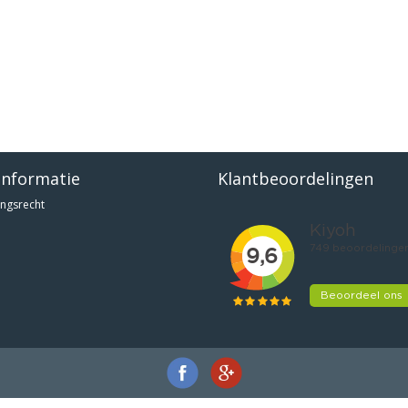
informatie
Klantbeoordelingen
ngsrecht