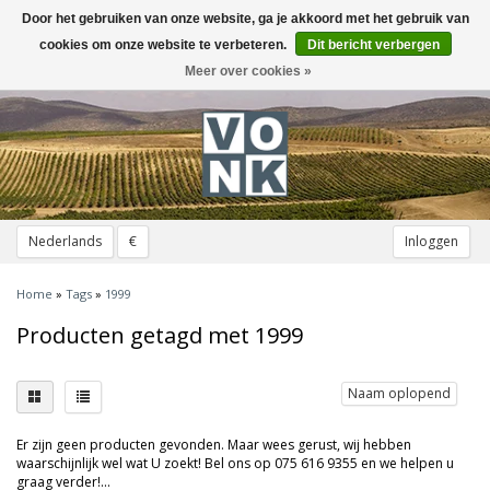
Door het gebruiken van onze website, ga je akkoord met het gebruik van
Toggle
navigation
cookies om onze website te verbeteren.
Dit bericht verbergen
Meer over cookies »
Nederlands
€
Inloggen
Home
»
Tags
»
1999
Producten getagd met 1999
Naam oplopend
Er zijn geen producten gevonden. Maar wees gerust, wij hebben
waarschijnlijk wel wat U zoekt! Bel ons op 075 616 9355 en we helpen u
graag verder!...