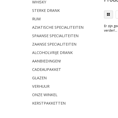
WHISKY
STERKE DRANK
RUM
Er zijn g
AZIATISCHE SPECIALITEITEN
verder!...
SPAANSE SPECIALITEITEN
ZAANSE SPECIALITEITEN
ALCOHOLVRIJE DRANK
AANBIEDINGEN!
CADEAUPAKKET
GLAZEN
VERHUUR
ONZE WINKEL
KERSTPAKKETTEN