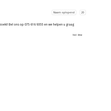
Naam oplopend
20
 zoekt! Bel ons op 075 616 9355 en we helpen u graag
Incl. btw