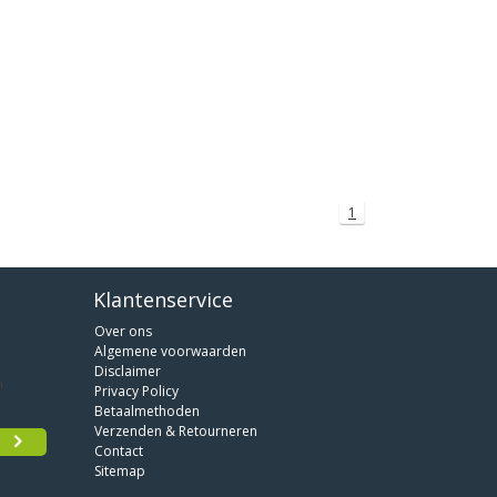
1
Klantenservice
Over ons
Algemene voorwaarden
Disclaimer
Privacy Policy
Betaalmethoden
Verzenden & Retourneren
Contact
Sitemap