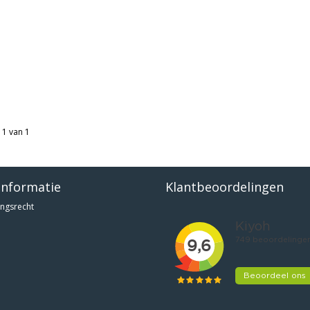
 1 van 1
informatie
Klantbeoordelingen
ngsrecht