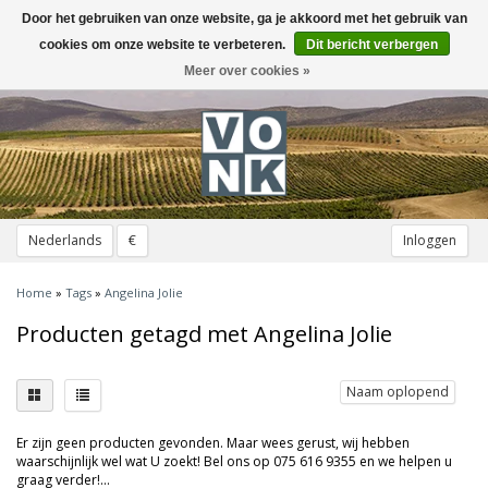
Door het gebruiken van onze website, ga je akkoord met het gebruik van
Toggle
navigation
cookies om onze website te verbeteren.
Dit bericht verbergen
Meer over cookies »
Nederlands
€
Inloggen
Home
»
Tags
»
Angelina Jolie
Producten getagd met Angelina Jolie
Naam oplopend
Er zijn geen producten gevonden. Maar wees gerust, wij hebben
waarschijnlijk wel wat U zoekt! Bel ons op 075 616 9355 en we helpen u
graag verder!...