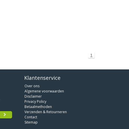
1
Klantenservice
Over ons
Algemene voorwaarden
Disclaimer
Privacy Policy
Betaalmethoden
Verzenden & Retourneren
Contact
Sitemap