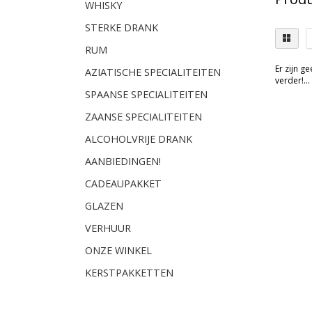
WHISKY
STERKE DRANK
RUM
Er zijn g
AZIATISCHE SPECIALITEITEN
verder!...
SPAANSE SPECIALITEITEN
ZAANSE SPECIALITEITEN
ALCOHOLVRIJE DRANK
AANBIEDINGEN!
CADEAUPAKKET
GLAZEN
VERHUUR
ONZE WINKEL
KERSTPAKKETTEN