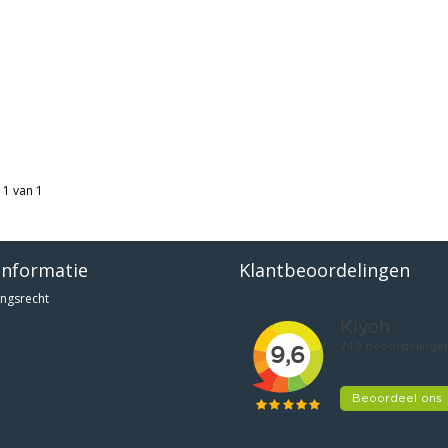
 1 van 1
informatie
Klantbeoordelingen
ngsrecht