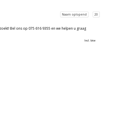
Naam oplopend
20
 zoekt! Bel ons op 075 616 9355 en we helpen u graag
Incl. btw