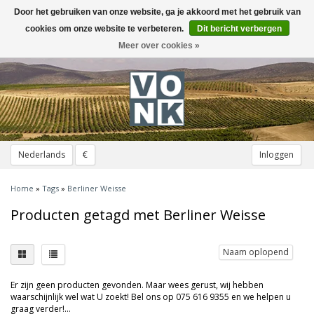
Door het gebruiken van onze website, ga je akkoord met het gebruik van
Toggle
navigation
cookies om onze website te verbeteren.
Dit bericht verbergen
Meer over cookies »
Nederlands
€
Inloggen
Home
»
Tags
»
Berliner Weisse
Producten getagd met Berliner Weisse
Naam oplopend
Er zijn geen producten gevonden. Maar wees gerust, wij hebben
waarschijnlijk wel wat U zoekt! Bel ons op 075 616 9355 en we helpen u
graag verder!...