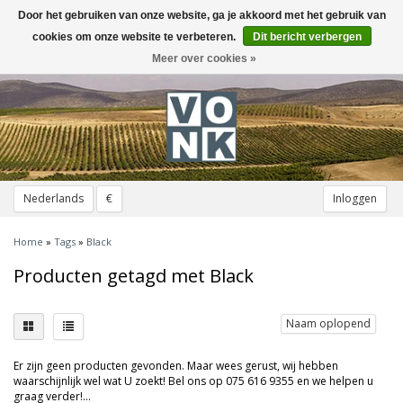
Door het gebruiken van onze website, ga je akkoord met het gebruik van
Toggle
navigation
cookies om onze website te verbeteren.
Dit bericht verbergen
Meer over cookies »
Nederlands
€
Inloggen
Home
»
Tags
»
Black
Producten getagd met Black
Naam oplopend
Er zijn geen producten gevonden. Maar wees gerust, wij hebben
waarschijnlijk wel wat U zoekt! Bel ons op 075 616 9355 en we helpen u
graag verder!...