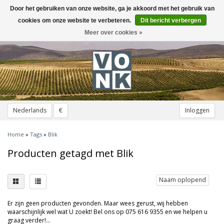
Door het gebruiken van onze website, ga je akkoord met het gebruik van
Toggle
navigation
cookies om onze website te verbeteren.
Dit bericht verbergen
Meer over cookies »
Nederlands
€
Inloggen
Home
»
Tags
»
Blik
Producten getagd met Blik
Naam oplopend
Er zijn geen producten gevonden. Maar wees gerust, wij hebben
waarschijnlijk wel wat U zoekt! Bel ons op 075 616 9355 en we helpen u
graag verder!...