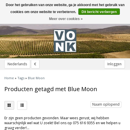
Door het gebruiken van onze website, ga je akkoord met het gebruik van
Toggle
navigation
cookies om onze website te verbeteren.
Dit bericht verbergen
Meer over cookies »
Nederlands
€
Inloggen
Home
»
Tags
»
Blue Moon
Producten getagd met Blue Moon
Naam oplopend
Er zijn geen producten gevonden. Maar wees gerust, wij hebben
waarschijnlijk wel wat U zoekt! Bel ons op 075 616 9355 en we helpen u
graag verder!...