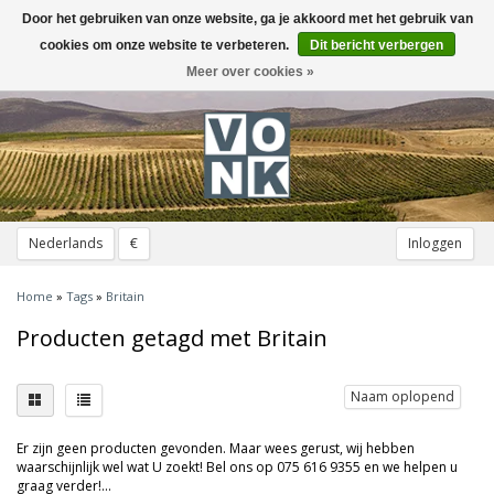
Door het gebruiken van onze website, ga je akkoord met het gebruik van
Toggle
navigation
cookies om onze website te verbeteren.
Dit bericht verbergen
Meer over cookies »
Nederlands
€
Inloggen
Home
»
Tags
»
Britain
Producten getagd met Britain
Naam oplopend
Er zijn geen producten gevonden. Maar wees gerust, wij hebben
waarschijnlijk wel wat U zoekt! Bel ons op 075 616 9355 en we helpen u
graag verder!...