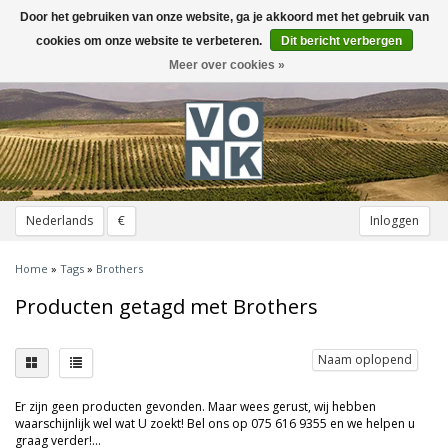
Door het gebruiken van onze website, ga je akkoord met het gebruik van
Toggle
navigation
cookies om onze website te verbeteren.
Dit bericht verbergen
Meer over cookies »
Nederlands
€
Inloggen
Home
»
Tags
»
Brothers
Producten getagd met Brothers
Naam oplopend
Er zijn geen producten gevonden. Maar wees gerust, wij hebben
waarschijnlijk wel wat U zoekt! Bel ons op 075 616 9355 en we helpen u
graag verder!...