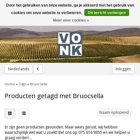
Door het gebruiken van onze website, ga je akkoord met het gebruik van
Toggle
navigation
cookies om onze website te verbeteren.
Dit bericht verbergen
Meer over cookies »
Nederlands
€
Inloggen
Home
»
Tags
»
Bruocsella
Producten getagd met Bruocsella
Naam oplopend
Er zijn geen producten gevonden. Maar wees gerust, wij hebben
waarschijnlijk wel wat U zoekt! Bel ons op 075 616 9355 en we helpen u
graag verder!...