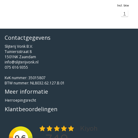
Incl. btw
1
Contactgegevens
Slijterij Vonk B.V.
Tuiniersstraat 8
1501NK Zaandam
info@slijterijvonk.nl
075 616 9355
KvK nummer: 35015807
BTW nummer: NL8032.62.127.B.01
Meer informatie
Herroepingsrecht
Klantbeoordelingen