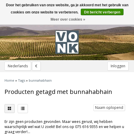
Door het gebruiken van onze website, ga je akkoord met het gebruik van
Toggle
navigation
cookies om onze website te verbeteren.
Dit bericht verbergen
Meer over cookies »
Nederlands
€
Inloggen
Home
»
Tags
»
bunnahabhain
Producten getagd met bunnahabhain
Naam oplopend
Er zijn geen producten gevonden. Maar wees gerust, wij hebben
waarschijnlijk wel wat U zoekt! Bel ons op 075 616 9355 en we helpen u
graag verder!...