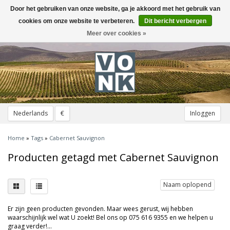
Door het gebruiken van onze website, ga je akkoord met het gebruik van
Toggle
navigation
cookies om onze website te verbeteren.
Dit bericht verbergen
Meer over cookies »
Nederlands
€
Inloggen
Home
»
Tags
»
Cabernet Sauvignon
Producten getagd met Cabernet Sauvignon
Naam oplopend
Er zijn geen producten gevonden. Maar wees gerust, wij hebben
waarschijnlijk wel wat U zoekt! Bel ons op 075 616 9355 en we helpen u
graag verder!...