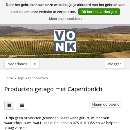
Door het gebruiken van onze website, ga je akkoord met het gebruik van
Toggle
navigation
cookies om onze website te verbeteren.
Dit bericht verbergen
Meer over cookies »
Nederlands
€
Inloggen
Home
»
Tags
»
Caperdonich
Producten getagd met Caperdonich
Naam oplopend
Er zijn geen producten gevonden. Maar wees gerust, wij hebben
waarschijnlijk wel wat U zoekt! Bel ons op 075 616 9355 en we helpen u
graag verder!...