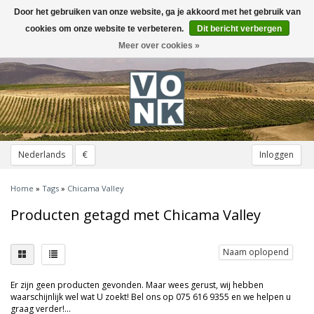
Door het gebruiken van onze website, ga je akkoord met het gebruik van
Toggle
navigation
cookies om onze website te verbeteren.
Dit bericht verbergen
Meer over cookies »
Nederlands
€
Inloggen
Home
»
Tags
»
Chicama Valley
Producten getagd met Chicama Valley
Naam oplopend
Er zijn geen producten gevonden. Maar wees gerust, wij hebben
waarschijnlijk wel wat U zoekt! Bel ons op 075 616 9355 en we helpen u
graag verder!...