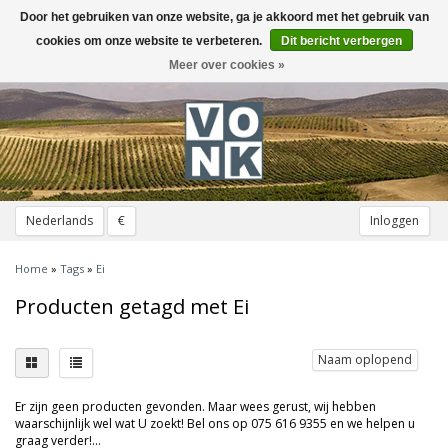
Door het gebruiken van onze website, ga je akkoord met het gebruik van
Toggle
navigation
cookies om onze website te verbeteren.
Dit bericht verbergen
Meer over cookies »
Nederlands
€
Inloggen
Home
»
Tags
»
Ei
Producten getagd met Ei
Naam oplopend
Er zijn geen producten gevonden. Maar wees gerust, wij hebben
waarschijnlijk wel wat U zoekt! Bel ons op 075 616 9355 en we helpen u
graag verder!...