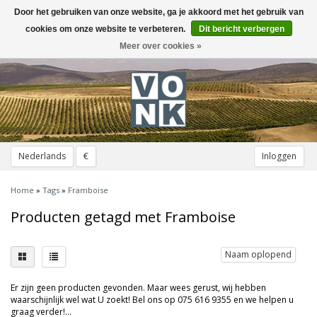
Door het gebruiken van onze website, ga je akkoord met het gebruik van
Toggle
navigation
cookies om onze website te verbeteren.
Dit bericht verbergen
Meer over cookies »
Nederlands
€
Inloggen
Home
»
Tags
»
Framboise
Producten getagd met Framboise
Naam oplopend
Er zijn geen producten gevonden. Maar wees gerust, wij hebben
waarschijnlijk wel wat U zoekt! Bel ons op 075 616 9355 en we helpen u
graag verder!...