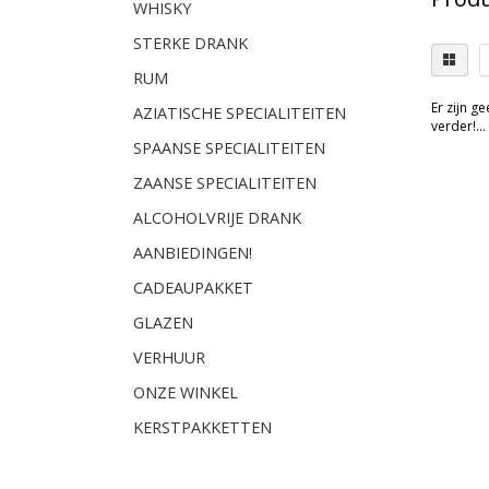
WHISKY
STERKE DRANK
RUM
Er zijn g
AZIATISCHE SPECIALITEITEN
verder!...
SPAANSE SPECIALITEITEN
ZAANSE SPECIALITEITEN
ALCOHOLVRIJE DRANK
AANBIEDINGEN!
CADEAUPAKKET
GLAZEN
VERHUUR
ONZE WINKEL
KERSTPAKKETTEN