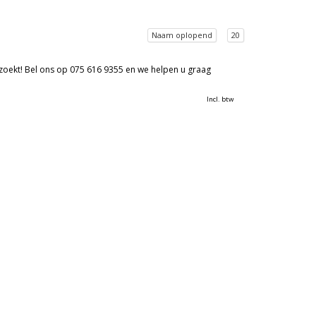
Naam oplopend
20
 zoekt! Bel ons op 075 616 9355 en we helpen u graag
Incl. btw