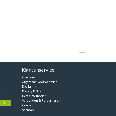
1
Klantenservice
Over ons
Algemene voorwaarden
Disclaimer
Privacy Policy
Betaalmethoden
Verzenden & Retourneren
Contact
Sitemap