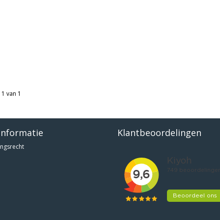
 1 van 1
informatie
Klantbeoordelingen
ngsrecht