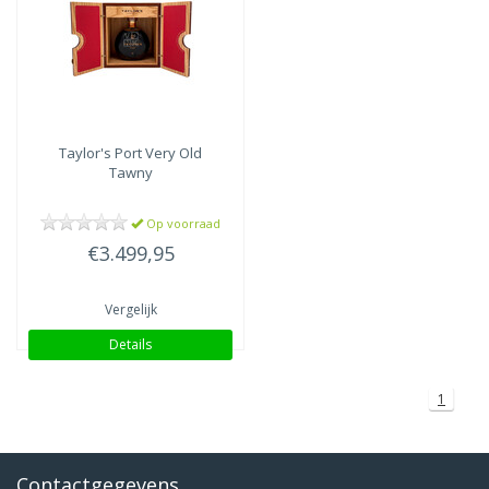
Taylor's
Port Very Old
Tawny
Op voorraad
€3.499,95
Vergelijk
Details
1
Contactgegevens