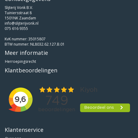
Slijterij Vonk B.V.
Tuiniersstraat 8
1501NK Zaandam
info@slijterijvonk.nl
075 616 9355
KvK nummer: 35015807
BTW nummer: NL8032.62.127.B.01
Meer informatie
Herroepingsrecht
Klantbeoordelingen
Klantenservice