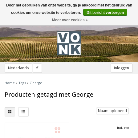
Door het gebruiken van onze website, ga je akkoord met het gebruik van
Toggle
navigation
cookies om onze website te verbeteren.
Dit bericht verbergen
Meer over cookies »
Nederlands
€
Inloggen
Home
»
Tags
»
George
Producten getagd met George
Naam oplopend
Incl. btw