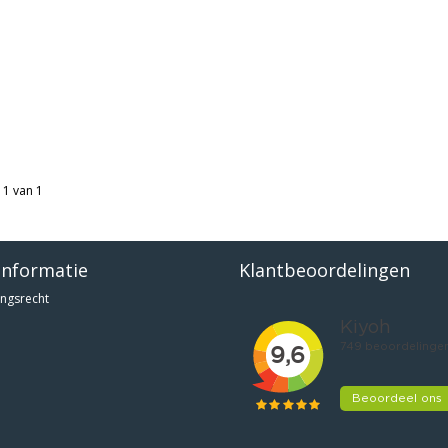
 1 van 1
informatie
Klantbeoordelingen
ngsrecht