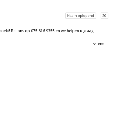
Naam oplopend
20
 zoekt! Bel ons op 075 616 9355 en we helpen u graag
Incl. btw