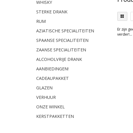
WHISKY
STERKE DRANK
RUM
Er zijn g
AZIATISCHE SPECIALITEITEN
verder!...
SPAANSE SPECIALITEITEN
ZAANSE SPECIALITEITEN
ALCOHOLVRIJE DRANK
AANBIEDINGEN!
CADEAUPAKKET
GLAZEN
VERHUUR
ONZE WINKEL
KERSTPAKKETTEN