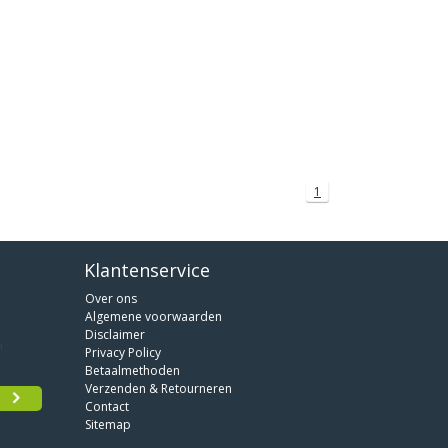
1
Klantenservice
Over ons
Algemene voorwaarden
Disclaimer
Privacy Policy
Betaalmethoden
Verzenden & Retourneren
Contact
Sitemap