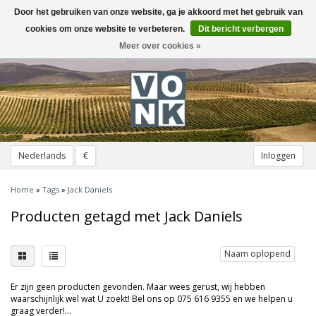
Door het gebruiken van onze website, ga je akkoord met het gebruik van
Toggle
navigation
cookies om onze website te verbeteren.
Dit bericht verbergen
Meer over cookies »
Nederlands
€
Inloggen
Home
»
Tags
»
Jack Daniels
Producten getagd met Jack Daniels
Naam oplopend
Er zijn geen producten gevonden. Maar wees gerust, wij hebben
waarschijnlijk wel wat U zoekt! Bel ons op 075 616 9355 en we helpen u
graag verder!...