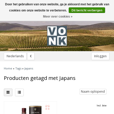
Door het gebruiken van onze website, ga je akkoord met het gebruik van
Toggle
navigation
cookies om onze website te verbeteren.
Dit bericht verbergen
Meer over cookies »
Nederlands
€
Inloggen
Home
»
Tags
»
Japans
Producten getagd met Japans
Naam oplopend
Incl. btw