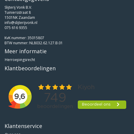
Slijterij Vonk B.V.
Tuiniersstraat 8
1501NK Zaandam
info@slijterijvonk.nl
075 616 9355
KvK nummer: 35015807
BTW nummer: NL8032.62.127.B.01
Meer informatie
Herroepingsrecht
Klantbeoordelingen
Klantenservice