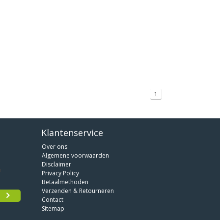
1
Klantenservice
Over ons
Algemene voorwaarden
Disclaimer
Privacy Policy
Betaalmethoden
Verzenden & Retourneren
Contact
Sitemap