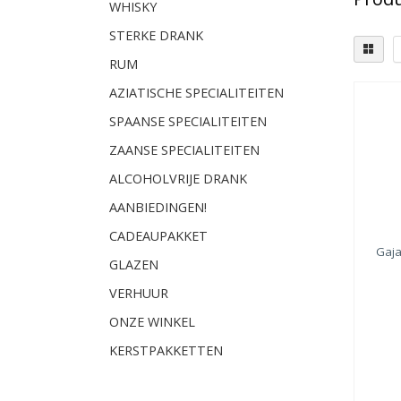
WHISKY
STERKE DRANK
RUM
AZIATISCHE SPECIALITEITEN
Lekk
SPAANSE SPECIALITEITEN
Vi
ZAANSE SPECIALITEITEN
Gri
(1)
ALCOHOLVRIJE DRANK
Sa
AANBIEDINGEN!
CADEAUPAKKET
Gaj
GLAZEN
VERHUUR
ONZE WINKEL
KERSTPAKKETTEN