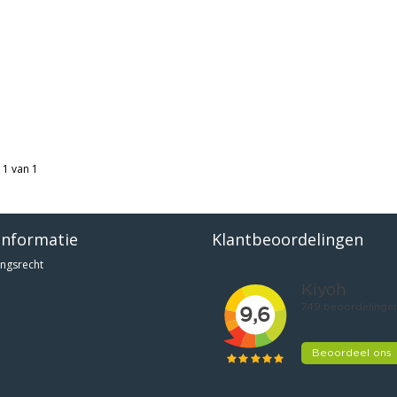
 1 van 1
informatie
Klantbeoordelingen
ngsrecht